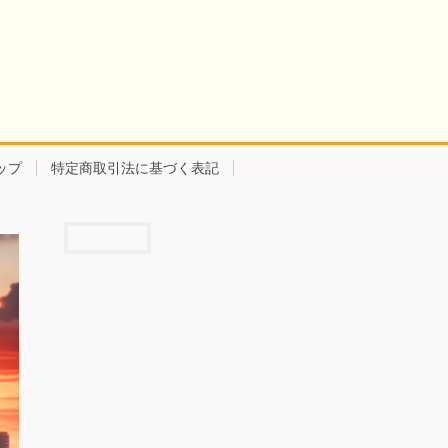
ップ
特定商取引法に基づく表記