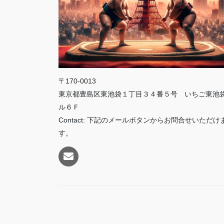
〒170-0013
東京都豊島区東池袋１丁目３４番５号 いちご東池
ル６Ｆ
Contact: 下記のメールボタンからお問合せいただけ
す。