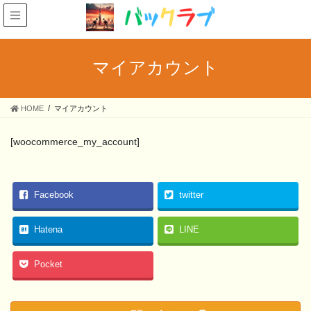
マイアカウント
HOME
マイアカウント
[woocommerce_my_account]
Facebook
twitter
Hatena
LINE
Pocket